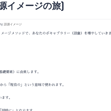
 語源イメージの旅]
ry:
語源イメージ
イメージメソッドで、あなたのボキャブラリー（語彙）を増やしていき
の基礎要素）に由来します。
うことから「現在の」という意味で使われます。
と言います。
lyは「同時に」となります。