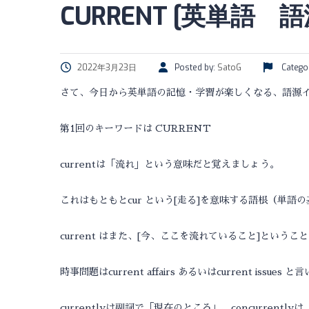
CURRENT [英単語
2022年3月23日
Posted by:
SatoG
Catego
さて、今日から英単語の記憶・学習が楽しくなる、語源
第1回のキーワードは CURRENT
currentは「流れ」という意味だと覚えましょう。
これはもともとcur という[走る]を意味する語根（単語
current はまた、[今、ここを流れていること]とい
時事問題はcurrent affairs あるいはcurrent issues 
currentlyは副詞で「現在のところ」、concurrent