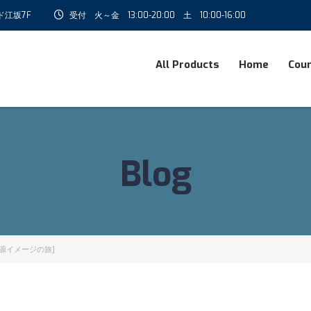
ド江坂7F
受付 火～金 13:00-20:00 土 10:00-16:00
All Products
Home
Cou
Blog
 語源イメージの旅]