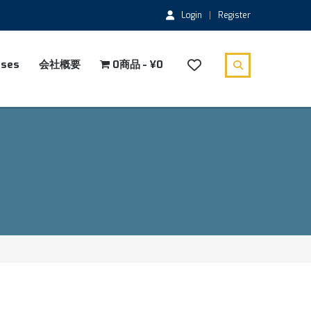
Login
Register
rses
会社概要
0商品
¥0