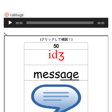
音
cabbage
声
00:00
00:00
プ
レ
ー
(クリックして確認！)
(クリックして確認！)
ヤ
ー