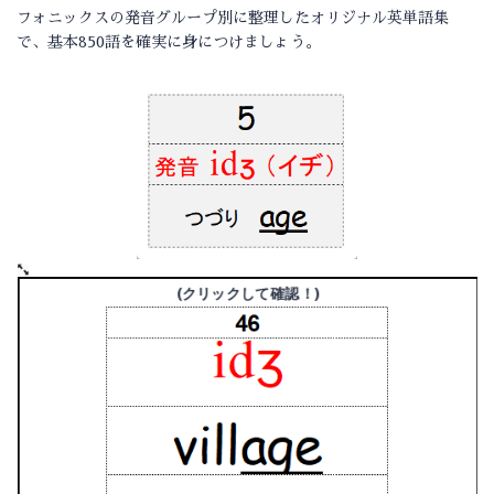
フォニックスの発音グループ別に整理したオリジナル英単語集
で、基本850語を確実に身につけましょう。
(クリックして確認！)
(クリックして確認！)