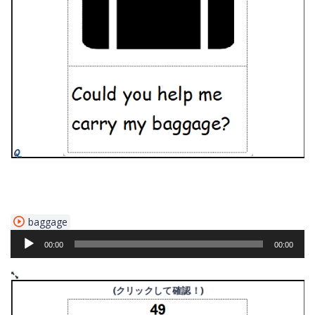
音
baggage
声
00:00
00:00
プ
レ
ー
(クリックして確認！)
(クリックして確認！)
ヤ
ー