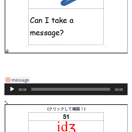
音
message
声
00:00
00:00
プ
レ
ー
(クリックして確認！)
(クリックして確認！)
ヤ
ー