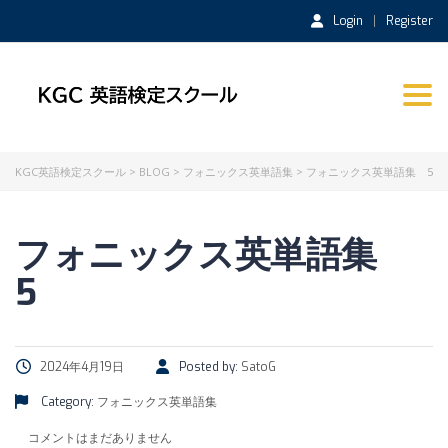
Login
Register
Togg
KGC英語検定スクール
>
BLOG
>
フォニックス英単語集
>
フォニックス英単語集 5
フォニックス英単語集
5
2024年4月19日
Posted by:
SatoG
Category:
フォニックス英単語集
コメントはまだありません