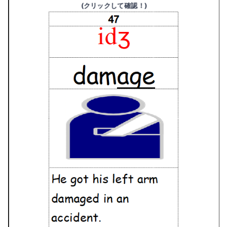
(クリックして確認！)
(クリックして確認！)
ヤ
ー