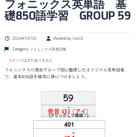
フォニックス英単語 基
礎850語学習 GROUP 59
2024年5月11日
Posted by:
SatoG
Category:
フォニックス英単語集
コメントはまだありません
フォニックスの発音グループ別に整理したオリジナル英単語集
で、基本850語を確実に身につけましょう。
(クリックして確認！)
(クリックして確認！)