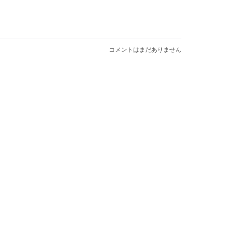
コメントはまだありません