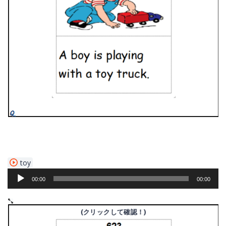
音
toy
声
00:00
00:00
プ
レ
ー
(クリックして確認！)
(クリックして確認！)
ヤ