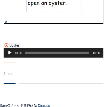
音
oyster
声
00:00
00:00
プ
レ
ー
ヤ
Share:
ー
SatoGメソッド関連商品
Dismiss