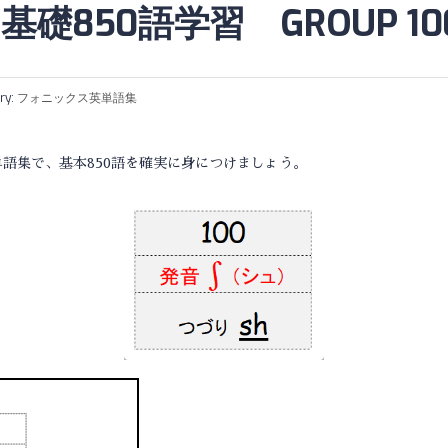
850語学習 GROUP 10
ry:
フォニックス英単語集
語集で、基本850語を確実に身につけましょう。