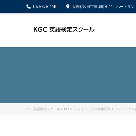
06-6378-4411
大阪府吹田市豊津町9-44 ハートラン
KGC英語検定スクール
>
BLOG
>
フォニックス英単語集
>
フォニックス英