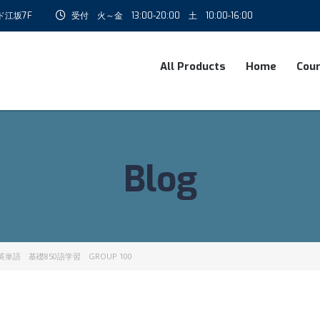
ド江坂7F
受付 火～金 13:00-20:00 土 10:00-16:00
All Products
Home
Cou
Blog
単語 基礎850語学習 GROUP 100