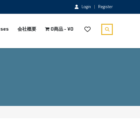
Login
Register
rses
会社概要
0商品
¥0